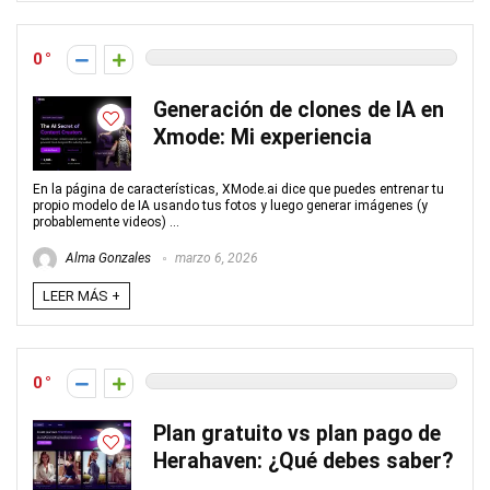
0
Generación de clones de IA en
Xmode: Mi experiencia
En la página de características, XMode.ai dice que puedes entrenar tu
propio modelo de IA usando tus fotos y luego generar imágenes (y
probablemente videos) ...
Alma Gonzales
marzo 6, 2026
LEER MÁS +
0
Plan gratuito vs plan pago de
Herahaven: ¿Qué debes saber?