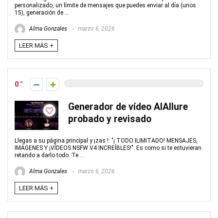
personalizado, un límite de mensajes que puedes enviar al día (unos
15), generación de ...
Alma Gonzales
marzo 6, 2026
LEER MÁS +
0
Generador de vídeo AIAllure
probado y revisado
Llegas a su página principal y ¡zas !: "¡ TODO ILIMITADO! MENSAJES,
IMÁGENES Y ¡VÍDEOS NSFW V4 INCREÍBLES!". Es como si te estuvieran
retando a darlo todo. Te ...
Alma Gonzales
marzo 6, 2026
LEER MÁS +