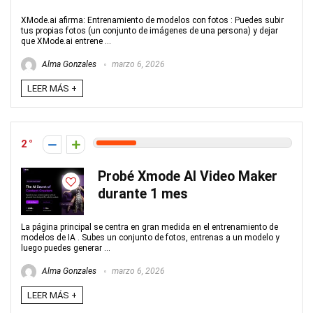
XMode.ai afirma: Entrenamiento de modelos con fotos : Puedes subir
tus propias fotos (un conjunto de imágenes de una persona) y dejar
que XMode.ai entrene ...
Alma Gonzales
marzo 6, 2026
LEER MÁS +
2
Probé Xmode AI Video Maker
durante 1 mes
La página principal se centra en gran medida en el entrenamiento de
modelos de IA . Subes un conjunto de fotos, entrenas a un modelo y
luego puedes generar ...
Alma Gonzales
marzo 6, 2026
LEER MÁS +