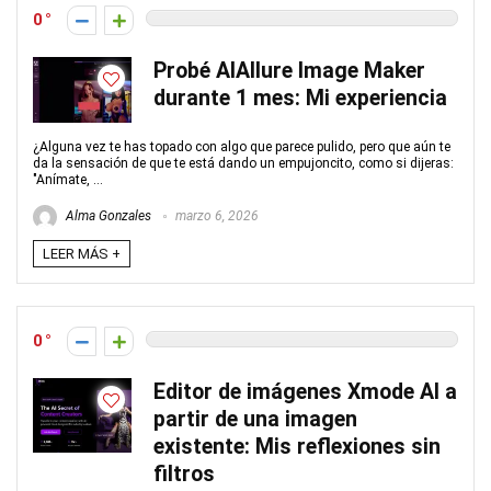
0
Probé AIAllure Image Maker
durante 1 mes: Mi experiencia
¿Alguna vez te has topado con algo que parece pulido, pero que aún te
da la sensación de que te está dando un empujoncito, como si dijeras:
"Anímate, ...
Alma Gonzales
marzo 6, 2026
LEER MÁS +
0
Editor de imágenes Xmode AI a
partir de una imagen
existente: Mis reflexiones sin
filtros