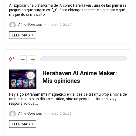
Al explorar una plataforma de IA como HeraHaven , una de las primeras
preguntas que surgen es: "¿Cuánto obtengo realmente sin pagar y qué
me pierdo si me salto ...
Alma Gonzales
marzo 6, 2026
LEER MÁS +
0
Herahaven AI Anime Maker:
Mis opiniones
Hay algo extrañamente magnético en la idea de crear tu propia novia de
anime: no solo un dibujo estático, sino un personaje interactivo y
responsivo que ...
Alma Gonzales
marzo 6, 2026
LEER MÁS +