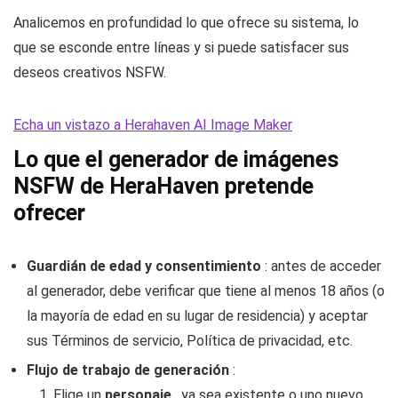
Analicemos en profundidad lo que ofrece su sistema, lo
que se esconde entre líneas y si puede satisfacer sus
deseos creativos NSFW.
Echa un vistazo a Herahaven AI Image Maker
Lo que el generador de imágenes
NSFW de HeraHaven pretende
ofrecer
Guardián de edad y consentimiento
: antes de acceder
al generador, debe verificar que tiene al menos 18 años (o
la mayoría de edad en su lugar de residencia) y aceptar
sus Términos de servicio, Política de privacidad, etc.
Flujo de trabajo de generación
:
Elige un
personaje
, ya sea existente o uno nuevo.