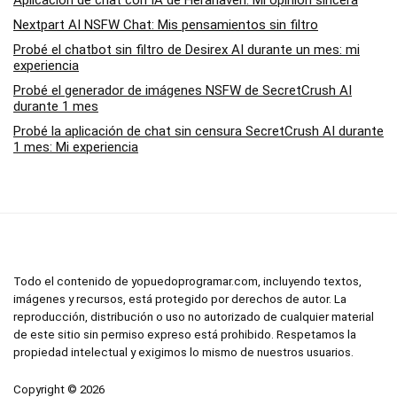
Aplicación de chat con IA de Herahaven: Mi opinión sincera
Nextpart AI NSFW Chat: Mis pensamientos sin filtro
Probé el chatbot sin filtro de Desirex AI durante un mes: mi
experiencia
Probé el generador de imágenes NSFW de SecretCrush AI
durante 1 mes
Probé la aplicación de chat sin censura SecretCrush AI durante
1 mes: Mi experiencia
Todo el contenido de yopuedoprogramar.com, incluyendo textos,
imágenes y recursos, está protegido por derechos de autor. La
reproducción, distribución o uso no autorizado de cualquier material
de este sitio sin permiso expreso está prohibido. Respetamos la
propiedad intelectual y exigimos lo mismo de nuestros usuarios.
Copyright © 2026