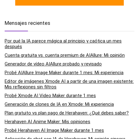
Mensajes recientes
Por qué la IA parece mágica al principio y caótica un mes
después
Cuenta gratuita vs. cuenta premium de AIAllure: Mi opinión
Generador de vídeo AIAllure probado y revisado
Probé AIAllure Image Maker durante 1 mes: Mi experiencia
Editor de imágenes Xmode AI a partir de una imagen existente:
Mis reflexiones sin filtros
Probé Xmode AI Video Maker durante 1 mes
Generación de clones de IA en Xmode: Mi experiencia
Plan gratuito vs plan pago de Herahaven: ¿Qué debes saber?
Herahaven AI Anime Maker: Mis opiniones
Probé Herahaven AI Image Maker durante 1 mes