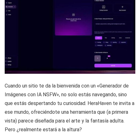
Cuando un sitio te da la bienvenida con un «Generador de
Imágenes con IA NSFW», no solo estás navegando, sino
que estás despertando tu curiosidad. HeraHaven te invita a
ese mundo, ofreciéndote una herramienta que (a primera
vista) parece diseñada para el arte y la fantasía adulta.
Pero ¿realmente estará a la altura?