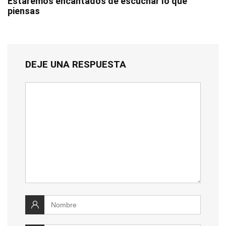
Estaremos encantados de escuchar lo que
piensas
DEJE UNA RESPUESTA