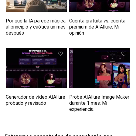
Por qué la IA parece mágica
Cuenta gratuita vs. cuenta
al principio y caótica un mes
premium de AIAllure: Mi
después
opinión
Generador de vídeo AIAllure
Probé AIAllure Image Maker
probado y revisado
durante 1 mes: Mi
experiencia