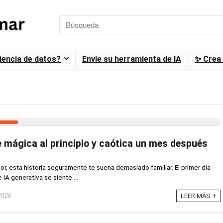
ciencia de datos?
Envíe su herramienta de IA
✨ Crea 
e mágica al principio y caótica un mes después
r, esta historia seguramente te suena demasiado familiar. El primer día
IA generativa se siente ...
 2026
LEER MÁS +