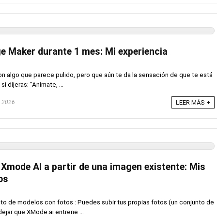
ge Maker durante 1 mes: Mi experiencia
n algo que parece pulido, pero que aún te da la sensación de que te está
 dijeras: "Anímate, ...
, 2026
LEER MÁS +
 Xmode AI a partir de una imagen existente: Mis
ros
to de modelos con fotos : Puedes subir tus propias fotos (un conjunto de
ejar que XMode.ai entrene ...