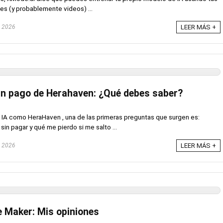
es (y probablemente videos) ...
, 2026
LEER MÁS +
lan pago de Herahaven: ¿Qué debes saber?
e IA como HeraHaven , una de las primeras preguntas que surgen es:
n pagar y qué me pierdo si me salto ...
, 2026
LEER MÁS +
 Maker: Mis opiniones