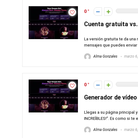
0
Cuenta gratuita vs.
La versión gratuita te da una
mensajes que puedes enviar al
Alma Gonzales
marzo 6
0
Generador de vídeo 
Llegas a su página principa
INCREÍBLES!". Es como si te es
Alma Gonzales
marzo 6