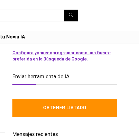
tu Novia IA
Configura yopuedoprogramar como una fuente
preferida en la Búsqueda de Google.
Enviar herramienta de IA
OBTENER LISTADO
Mensajes recientes