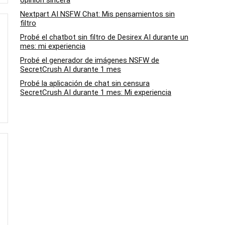
opinión sincera
Nextpart AI NSFW Chat: Mis pensamientos sin
filtro
Probé el chatbot sin filtro de Desirex AI durante un
mes: mi experiencia
Probé el generador de imágenes NSFW de
SecretCrush AI durante 1 mes
Probé la aplicación de chat sin censura
SecretCrush AI durante 1 mes: Mi experiencia