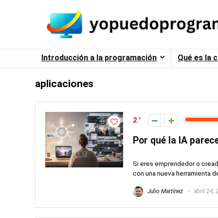
Introducción a la programación
Qué es la 
aplicaciones
2
Por qué la IA parec
Si eres emprendedor o creado
con una nueva herramienta de 
Julio Martínez
abril 24,