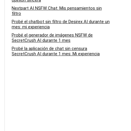
opinión sincera
Nextpart AI NSFW Chat: Mis pensamientos sin
filtro
Probé el chatbot sin filtro de Desirex AI durante un
mes: mi experiencia
Probé el generador de imágenes NSFW de
SecretCrush AI durante 1 mes
Probé la aplicación de chat sin censura
SecretCrush AI durante 1 mes: Mi experiencia