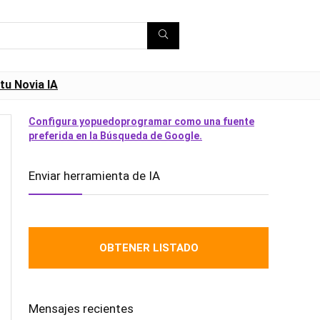
tu Novia IA
Configura yopuedoprogramar como una fuente
preferida en la Búsqueda de Google.
Enviar herramienta de IA
OBTENER LISTADO
Mensajes recientes