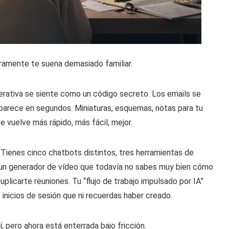
uramente te suena demasiado familiar.
nerativa se siente como un código secreto. Los emails se
aparece en segundos. Miniaturas, esquemas, notas para tu
 vuelve más rápido, más fácil, mejor.
 Tienes cinco chatbots distintos, tres herramientas de
, un generador de vídeo que todavía no sabes muy bien cómo
uplicarte reuniones. Tu “flujo de trabajo impulsado por IA”
 inicios de sesión que ni recuerdas haber creado.
, pero ahora está enterrada bajo fricción.