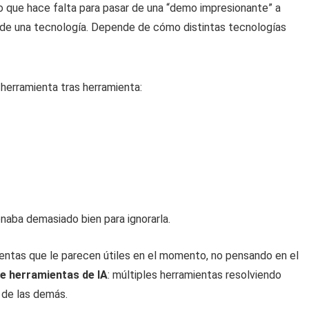
 que hace falta para pasar de una “demo impresionante” a
o de una tecnología. Depende de cómo distintas tecnologías
s herramienta tras herramienta:
naba demasiado bien para ignorarla.
ientas que le parecen útiles en el momento, no pensando en el
e herramientas de IA
: múltiples herramientas resolviendo
 de las demás.