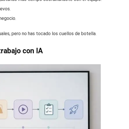
evos.
negocio.
uales, pero no has tocado los cuellos de botella.
trabajo con IA