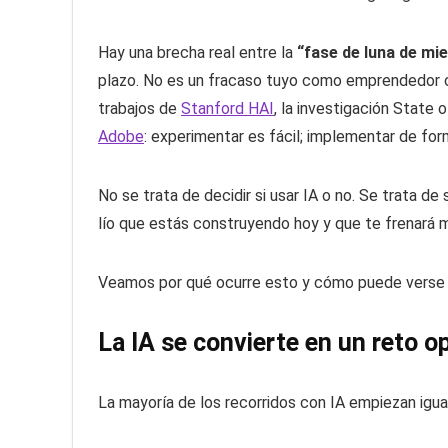
Hay una brecha real entre la
“fase de luna de mie
plazo. No es un fracaso tuyo como emprendedor o 
trabajos de
Stanford HAI
, la investigación State 
Adobe
: experimentar es fácil; implementar de for
No se trata de decidir si usar IA o no. Se trata de 
lío que estás construyendo hoy y que te frenará 
Veamos por qué ocurre esto y cómo puede verse u
La IA se convierte en un reto o
La mayoría de los recorridos con IA empiezan igual