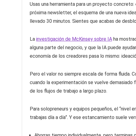
Usas una herramienta para un proyecto concreto: e
próxima newsletter, el esquema de una nueva idea.
llevado 30 minutos. Sientes que acabas de desbl
La
investigación de McKinsey sobre IA
ha mostrad
alguna parte del negocio, y que la IA puede ayudar 
economía de los creadores pasa lo mismo: ideació
Pero el valor no siempre escala de forma fluida.
cuando la experimentación se vuelve demasiado
de los flujos de trabajo a largo plazo.
Para solopreneurs y equipos pequeños, el “nivel e
trabajas día a día”. Y ese estancamiento suele vers
Ahorras tiempo individualmente, pero terminas