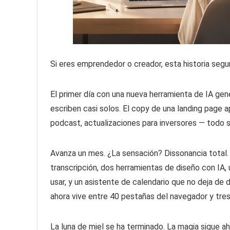
Si eres emprendedor o creador, esta historia seg
El primer día con una nueva herramienta de IA ge
escriben casi solos. El copy de una landing page 
podcast, actualizaciones para inversores — todo se
Avanza un mes. ¿La sensación? Dissonancia total.
transcripción, dos herramientas de diseño con IA
usar, y un asistente de calendario que no deja de d
ahora vive entre 40 pestañas del navegador y tres
La luna de miel se ha terminado. La magia sigue ahí