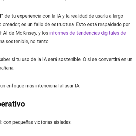
l”
de tu experiencia con la IA y la realidad de usarla a largo
creador; es un fallo de estructura. Esto está respaldado por
of AI de McKinsey, y los
informes de tendencias digitales de
ma sostenible, no tanto.
saber si tu uso de la IA será sostenible. O si se convertirá en un
mañana.
n enfoque más intencional al usar IA.
perativo
: con pequeñas victorias aisladas.