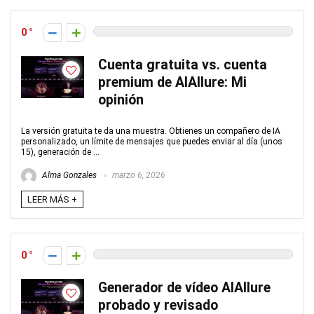
0
Cuenta gratuita vs. cuenta
premium de AIAllure: Mi
opinión
La versión gratuita te da una muestra. Obtienes un compañero de IA
personalizado, un límite de mensajes que puedes enviar al día (unos
15), generación de ...
Alma Gonzales
marzo 6, 2026
LEER MÁS +
0
Generador de vídeo AIAllure
probado y revisado