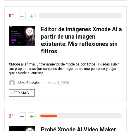
0
Editor de imágenes Xmode AI a
partir de una imagen
existente: Mis reflexiones sin
filtros
XMode.ai afirma: Entrenamiento de modelos con fotos : Puedes subir
tus propias fotos (un conjunto de imágenes de una persona) y dejar
que XMode.ai entrene ...
Alma Gonzales
marzo 6, 2026
LEER MÁS +
2
Probé Xmode AI Video Maker