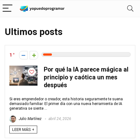
Ultimos posts
1
Por qué la IA parece mágica al
principio y caótica un mes
después
Si eres emprendedor o creador, esta historia seguramente te suena
demasiado familiar. El primer día con una nueva herramienta de IA
generativa se siente ...
Julio Martínez
abril 24, 2026
LEER MÁS +