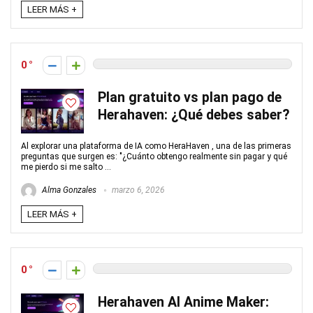
LEER MÁS +
0
Plan gratuito vs plan pago de
Herahaven: ¿Qué debes saber?
Al explorar una plataforma de IA como HeraHaven , una de las primeras
preguntas que surgen es: "¿Cuánto obtengo realmente sin pagar y qué
me pierdo si me salto ...
Alma Gonzales
marzo 6, 2026
LEER MÁS +
0
Herahaven AI Anime Maker: