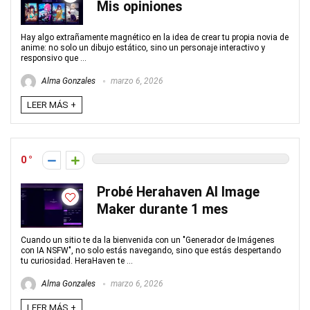
Mis opiniones
Hay algo extrañamente magnético en la idea de crear tu propia novia de
anime: no solo un dibujo estático, sino un personaje interactivo y
responsivo que ...
Alma Gonzales
marzo 6, 2026
LEER MÁS +
0
Probé Herahaven AI Image
Maker durante 1 mes
Cuando un sitio te da la bienvenida con un "Generador de Imágenes
con IA NSFW", no solo estás navegando, sino que estás despertando
tu curiosidad. HeraHaven te ...
Alma Gonzales
marzo 6, 2026
LEER MÁS +