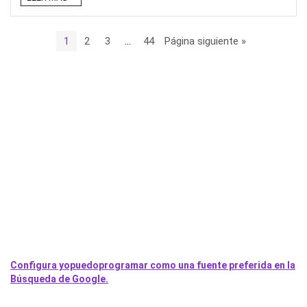
1
2
3
…
44
Página siguiente »
Configura yopuedoprogramar como una fuente preferida en la
Búsqueda de Google.