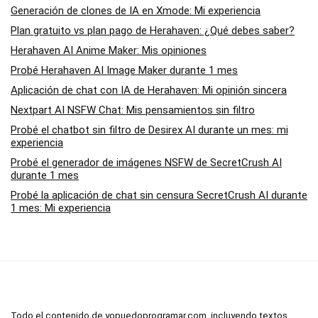
Generación de clones de IA en Xmode: Mi experiencia
Plan gratuito vs plan pago de Herahaven: ¿Qué debes saber?
Herahaven AI Anime Maker: Mis opiniones
Probé Herahaven AI Image Maker durante 1 mes
Aplicación de chat con IA de Herahaven: Mi opinión sincera
Nextpart AI NSFW Chat: Mis pensamientos sin filtro
Probé el chatbot sin filtro de Desirex AI durante un mes: mi
experiencia
Probé el generador de imágenes NSFW de SecretCrush AI
durante 1 mes
Probé la aplicación de chat sin censura SecretCrush AI durante
1 mes: Mi experiencia
Todo el contenido de yopuedoprogramar.com, incluyendo textos,