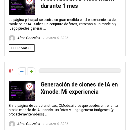
durante 1 mes
La página principal se centra en gran medida en el entrenamiento de
modelos de IA . Subes un conjunto de fotos, entrenas a un modelo y
luego puedes generar ...
Alma Gonzales
marzo 6, 2026
LEER MÁS +
0
Generación de clones de IA en
Xmode: Mi experiencia
En la página de características, XMode.ai dice que puedes entrenar tu
propio modelo de IA usando tus fotos y luego generar imágenes (y
probablemente videos) ...
Alma Gonzales
marzo 6, 2026