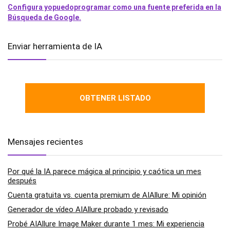
Configura yopuedoprogramar como una fuente preferida en la
Búsqueda de Google.
Enviar herramienta de IA
OBTENER LISTADO
Mensajes recientes
Por qué la IA parece mágica al principio y caótica un mes
después
Cuenta gratuita vs. cuenta premium de AIAllure: Mi opinión
Generador de vídeo AIAllure probado y revisado
Probé AIAllure Image Maker durante 1 mes: Mi experiencia