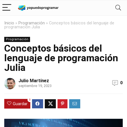
Inicio
»
Programación
»
Conceptos básicos del lenguaje de
programación Julia
Programación
Conceptos básicos del
lenguaje de programación
Julia
Julio Martínez
0
septiembre 19, 2023
0
Guardar