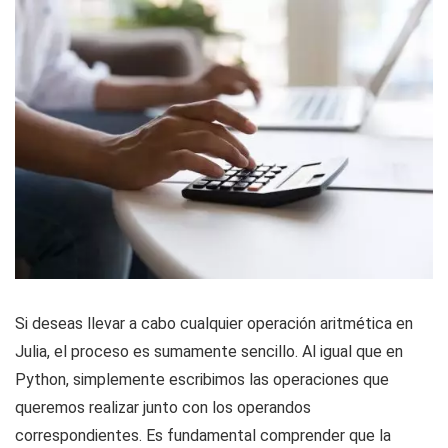
Si deseas llevar a cabo cualquier operación aritmética en
Julia, el proceso es sumamente sencillo. Al igual que en
Python, simplemente escribimos las operaciones que
queremos realizar junto con los operandos
correspondientes. Es fundamental comprender que la