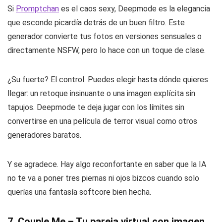
Si
Promptchan
es el caos sexy, Deepmode es la elegancia
que esconde picardía detrás de un buen filtro. Este
generador convierte tus fotos en versiones sensuales o
directamente NSFW, pero lo hace con un toque de clase.
¿Su fuerte? El control. Puedes elegir hasta dónde quieres
llegar: un retoque insinuante o una imagen explícita sin
tapujos. Deepmode te deja jugar con los límites sin
convertirse en una película de terror visual como otros
generadores baratos.
Y se agradece. Hay algo reconfortante en saber que la IA
no te va a poner tres piernas ni ojos bizcos cuando solo
querías una fantasía softcore bien hecha.
7. Couple Me – Tu pareja virtual con imagen