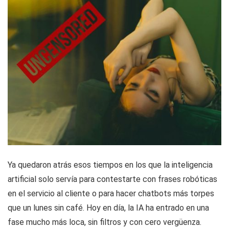
Ya quedaron atrás esos tiempos en los que la inteligencia
artificial solo servía para contestarte con frases robóticas
en el servicio al cliente o para hacer chatbots más torpes
que un lunes sin café. Hoy en día, la IA ha entrado en una
fase mucho más loca, sin filtros y con cero vergüenza.