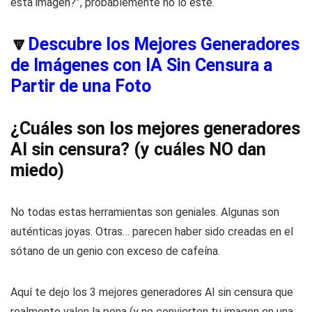
esta imagen?”, probablemente no lo esté.
🔽
Descubre los Mejores Generadores
de Imágenes con IA Sin Censura a
Partir de una Foto
¿Cuáles son los mejores generadores
AI sin censura? (y cuáles NO dan
miedo)
No todas estas herramientas son geniales. Algunas son
auténticas joyas. Otras… parecen haber sido creadas en el
sótano de un genio con exceso de cafeína.
Aquí te dejo los 3 mejores generadores AI sin censura que
realmente valen la pena (y no convierten tu imagen en una