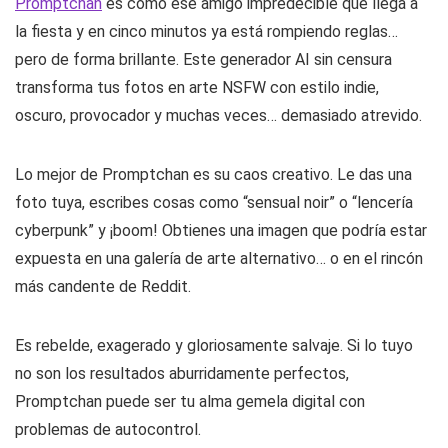
Promptchan
es como ese amigo impredecible que llega a
la fiesta y en cinco minutos ya está rompiendo reglas…
pero de forma brillante. Este generador AI sin censura
transforma tus fotos en arte NSFW con estilo indie,
oscuro, provocador y muchas veces… demasiado atrevido.
Lo mejor de Promptchan es su caos creativo. Le das una
foto tuya, escribes cosas como “sensual noir” o “lencería
cyberpunk” y ¡boom! Obtienes una imagen que podría estar
expuesta en una galería de arte alternativo… o en el rincón
más candente de Reddit.
Es rebelde, exagerado y gloriosamente salvaje. Si lo tuyo
no son los resultados aburridamente perfectos,
Promptchan puede ser tu alma gemela digital con
problemas de autocontrol.