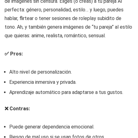
de imágenes sin censura. Eliges (o creas) a tu pareja AI
perfecta: género, personalidad, estilo… y luego, puedes
hablar, flirtear o tener sesiones de roleplay subidito de
tono. Ah, y también genera imágenes de “tu pareja” al estilo
que quieras: anime, realista, romántico, sensual.
✅ Pros:
Alto nivel de personalización.
Experiencia inmersiva y privada.
Aprendizaje automático para adaptarse a tus gustos.
❌ Contras:
Puede generar dependencia emocional.
Riesgo de mal uso si se usan fotos de otros.