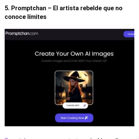
5. Promptchan – El artista rebelde que no
conoce límites