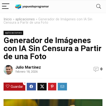
Inicio
»
aplicaciones
»
Generador de Imágenes con IA Sin
Censura a Partir de una Foto
aplicaciones
Generador de Imágenes
con IA Sin Censura a Partir
de una Foto
Julio Martínez
0
febrero 18, 2026
1
Guardar