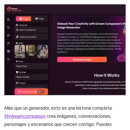
Más que un generador, esto es una historia completa.
Mydreamcompanion
crea imágenes, conversaciones,
personajes y escenarios que crecen contigo. Puedes