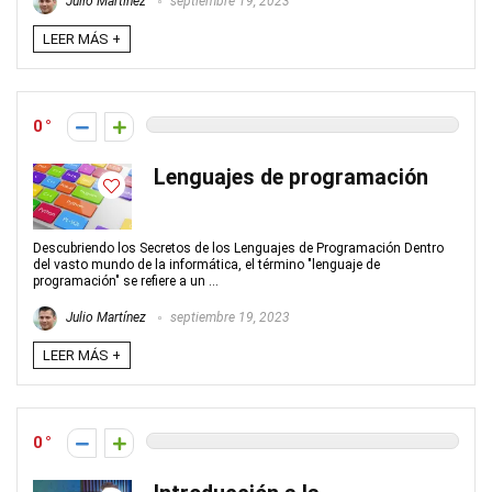
Julio Martínez
septiembre 19, 2023
LEER MÁS +
0
Lenguajes de programación
Descubriendo los Secretos de los Lenguajes de Programación Dentro
del vasto mundo de la informática, el término "lenguaje de
programación" se refiere a un ...
Julio Martínez
septiembre 19, 2023
LEER MÁS +
0