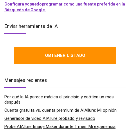
Configura yopuedoprogramar como una fuente preferida en la
Búsqueda de Google.
Enviar herramienta de IA
OBTENER LISTADO
Mensajes recientes
Por qué la IA parece mágica al principio y caótica un mes
después
Cuenta gratuita vs. cuenta premium de AIAllure: Mi opinión
Generador de vídeo AIAllure probado y revisado
Probé AIAllure Image Maker durante 1 mes: Mi experiencia