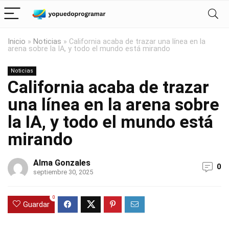
Inicio
»
Noticias
»
California acaba de trazar una línea en la
arena sobre la IA, y todo el mundo está mirando
Noticias
California acaba de trazar
una línea en la arena sobre
la IA, y todo el mundo está
mirando
Alma Gonzales
0
septiembre 30, 2025
0
Guardar