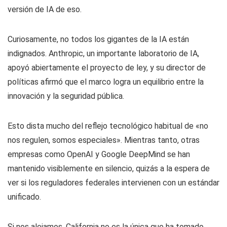
versión de IA de eso.
Curiosamente, no todos los gigantes de la IA están
indignados. Anthropic, un importante laboratorio de IA,
apoyó abiertamente el proyecto de ley, y su director de
políticas afirmó que el marco logra un equilibrio entre la
innovación y la seguridad pública.
Esto dista mucho del reflejo tecnológico habitual de «no
nos regulen, somos especiales». Mientras tanto, otras
empresas como OpenAI y Google DeepMind se han
mantenido visiblemente en silencio, quizás a la espera de
ver si los reguladores federales intervienen con un estándar
unificado.
Si nos alejamos, California no es la única que ha tomado