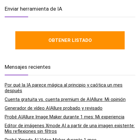
Enviar herramienta de IA
OBTENER LISTADO
Mensajes recientes
Por qué la IA parece mágica al principio y caótica un mes
después
Cuenta gratuita vs. cuenta premium de AIAllure: Mi opinión
Generador de vídeo AIAllure probado y revisado
Probé AIAllure Image Maker durante 1 mes: Mi experiencia
Editor de imágenes Xmode AI a partir de una imagen existente:
Mis reflexiones sin filtros
Probé Xmode AI Video Maker durante 1 mes