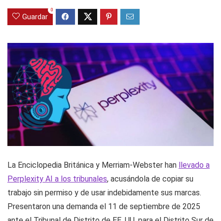
0
Guardar
La Enciclopedia Británica y Merriam-Webster han
llevado a
Perplexity AI a los tribunales
, acusándola de copiar su
trabajo sin permiso y de usar indebidamente sus marcas.
Presentaron una demanda el 11 de septiembre de 2025
ante el Tribunal de Distrito de EE. UU. para el Distrito Sur de