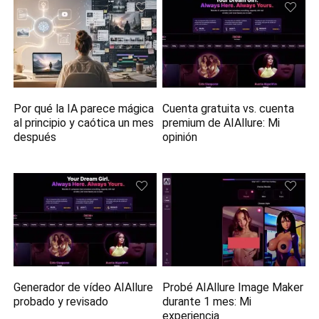
Por qué la IA parece mágica
Cuenta gratuita vs. cuenta
al principio y caótica un mes
premium de AIAllure: Mi
después
opinión
Generador de vídeo AIAllure
Probé AIAllure Image Maker
probado y revisado
durante 1 mes: Mi
experiencia