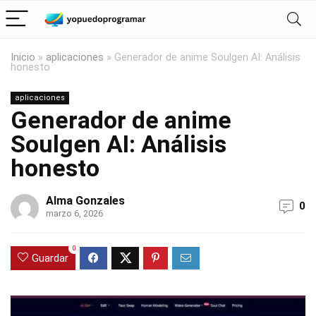
Inicio
»
aplicaciones
»
Generador de anime Soulgen AI: Análisis
honesto
aplicaciones
Generador de anime
Soulgen AI: Análisis
honesto
Alma Gonzales
0
marzo 6, 2026
0
Guardar