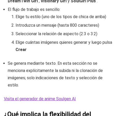
DreamTwin Girl
,
Visionary Girl
y
SoulGirl Plus
.
El flujo de trabajo es sencillo:
Elige tu estilo (uno de los tipos de chica de arriba)
Introduzca un mensaje (hasta 800 caracteres)
Seleccionar la relación de aspecto (2:3 o 3:2)
Elige cuántas imágenes quieres generar y luego pulsa
Crear
Se genera mediante texto. En esta sección no se
menciona explícitamente la subida ni la clonación de
imágenes; solo indicaciones de texto y selección de
estilo.
Visita el generador de anime Soulgen AI
¿Qué implica la flexibilidad del