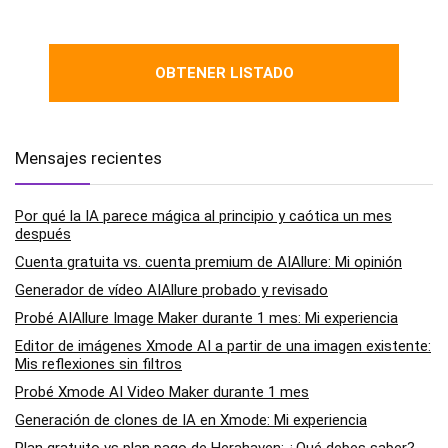
OBTENER LISTADO
Mensajes recientes
Por qué la IA parece mágica al principio y caótica un mes
después
Cuenta gratuita vs. cuenta premium de AIAllure: Mi opinión
Generador de vídeo AIAllure probado y revisado
Probé AIAllure Image Maker durante 1 mes: Mi experiencia
Editor de imágenes Xmode AI a partir de una imagen existente:
Mis reflexiones sin filtros
Probé Xmode AI Video Maker durante 1 mes
Generación de clones de IA en Xmode: Mi experiencia