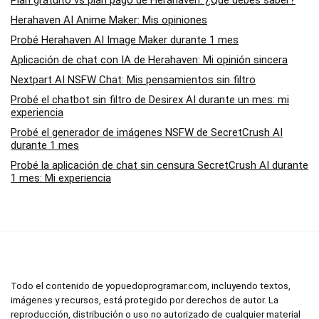
Plan gratuito vs plan pago de Herahaven: ¿Qué debes saber?
Herahaven AI Anime Maker: Mis opiniones
Probé Herahaven AI Image Maker durante 1 mes
Aplicación de chat con IA de Herahaven: Mi opinión sincera
Nextpart AI NSFW Chat: Mis pensamientos sin filtro
Probé el chatbot sin filtro de Desirex AI durante un mes: mi
experiencia
Probé el generador de imágenes NSFW de SecretCrush AI
durante 1 mes
Probé la aplicación de chat sin censura SecretCrush AI durante
1 mes: Mi experiencia
Todo el contenido de yopuedoprogramar.com, incluyendo textos,
imágenes y recursos, está protegido por derechos de autor. La
reproducción, distribución o uso no autorizado de cualquier material